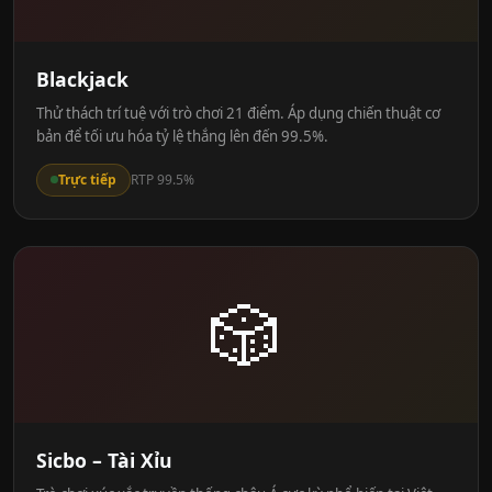
Blackjack
Thử thách trí tuệ với trò chơi 21 điểm. Áp dụng chiến thuật cơ
bản để tối ưu hóa tỷ lệ thắng lên đến 99.5%.
Trực tiếp
RTP 99.5%
🎲
Sicbo – Tài Xỉu