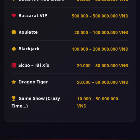
Baccarat VIP
500.000 – 500.000.000 VNĐ
Roulette
20.000 – 100.000.000 VNĐ
Blackjack
100.000 – 200.000.000 VNĐ
Sicbo – Tài Xỉu
20.000 – 80.000.000 VNĐ
Dragon Tiger
50.000 – 60.000.000 VNĐ
Game Show (Crazy
10.000 – 50.000.000
Time…)
VNĐ