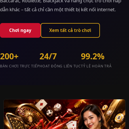
Baccarat, Roulette, Blackjack và hàng chục trò chơi hấp
dẫn khác – tất cả chỉ cần một thiết bị kết nối internet.
Chơi ngay
Xem tất cả trò chơi
200+
24/7
99.2%
BÀN CHƠI TRỰC TIẾP
HOẠT ĐỘNG LIÊN TỤC
TỶ LỆ HOÀN TRẢ