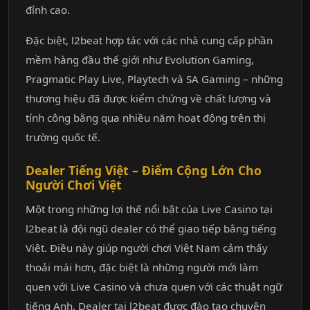
đỉnh cao.
Đặc biệt, l2beat hợp tác với các nhà cung cấp phần
mềm hàng đầu thế giới như Evolution Gaming,
Pragmatic Play Live, Playtech và SA Gaming – những
thương hiệu đã được kiểm chứng về chất lượng và
tính công bằng qua nhiều năm hoạt động trên thị
trường quốc tế.
Dealer Tiếng Việt – Điểm Cộng Lớn Cho
Người Chơi Việt
Một trong những lợi thế nổi bật của Live Casino tại
l2beat là đội ngũ dealer có thể giao tiếp bằng tiếng
Việt. Điều này giúp người chơi Việt Nam cảm thấy
thoải mái hơn, đặc biệt là những người mới làm
quen với Live Casino và chưa quen với các thuật ngữ
tiếng Anh. Dealer tại l2beat được đào tạo chuyên