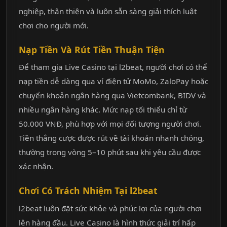
nghiệp, thân thiện và luôn sẵn sàng giải thích luật
chơi cho người mới.
Nạp Tiền Và Rút Tiền Thuận Tiện
Để tham gia Live Casino tại l2beat, người chơi có thể
nạp tiền dễ dàng qua ví điện tử MoMo, ZaloPay hoặc
chuyển khoản ngân hàng qua Vietcombank, BIDV và
nhiều ngân hàng khác. Mức nạp tối thiểu chỉ từ
50.000 VNĐ, phù hợp với mọi đối tượng người chơi.
Tiền thắng cược được rút về tài khoản nhanh chóng,
thường trong vòng 5–10 phút sau khi yêu cầu được
xác nhận.
Chơi Có Trách Nhiệm Tại l2beat
l2beat luôn đặt sức khỏe và phúc lợi của người chơi
lên hàng đầu. Live Casino là hình thức giải trí hấp