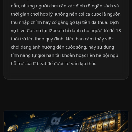
dẫn, nhưng người chơi cần xác định rõ ngân sách và
thời gian chơi hợp lý. Không nên coi cá cược là nguồn
thu nhập chính hay cố gắng gỡ lại tiền đã thua. Dịch
vụ Live Casino tại l2beat chỉ dành cho người từ đủ 18
tuổi trở lên theo quy định. Nếu bạn cảm thấy việc
chơi đang ảnh hưởng đến cuộc sống, hãy sử dụng
tính năng tự giới hạn tài khoản hoặc liên hệ đội ngũ
hỗ trợ của l2beat để được tư vấn kịp thời.