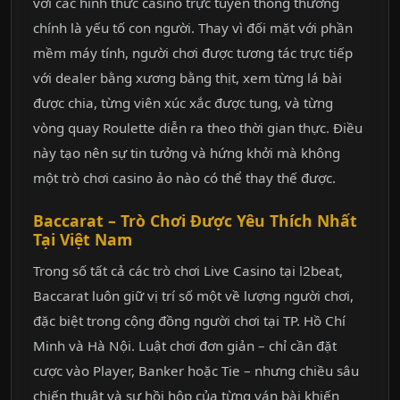
với các hình thức casino trực tuyến thông thường
chính là yếu tố con người. Thay vì đối mặt với phần
mềm máy tính, người chơi được tương tác trực tiếp
với dealer bằng xương bằng thịt, xem từng lá bài
được chia, từng viên xúc xắc được tung, và từng
vòng quay Roulette diễn ra theo thời gian thực. Điều
này tạo nên sự tin tưởng và hứng khởi mà không
một trò chơi casino ảo nào có thể thay thế được.
Baccarat – Trò Chơi Được Yêu Thích Nhất
Tại Việt Nam
Trong số tất cả các trò chơi Live Casino tại l2beat,
Baccarat luôn giữ vị trí số một về lượng người chơi,
đặc biệt trong cộng đồng người chơi tại TP. Hồ Chí
Minh và Hà Nội. Luật chơi đơn giản – chỉ cần đặt
cược vào Player, Banker hoặc Tie – nhưng chiều sâu
chiến thuật và sự hồi hộp của từng ván bài khiến