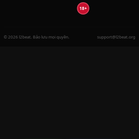
18+
© 2026 l2beat. Bảo lưu mọi quyền.
support@l2beat.org