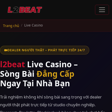
Live Casino
Trang chủ
DEALER NGƯỜI THẬT – PHÁT TRỰC TIẾP 24/7
l2beat
Live Casino –
Sòng Bài
Đẳng Cấp
Ngay Tại Nhà Bạn
Trải nghiệm không khí sòng bài sang trọng với dealer
người thật phát trực tiếp từ studio chuyên nghiệp.