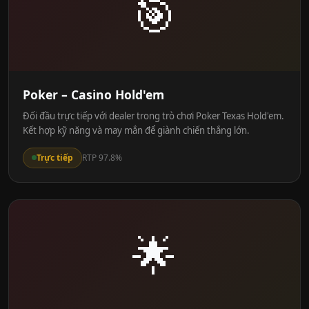
🎯
Poker – Casino Hold'em
Đối đầu trực tiếp với dealer trong trò chơi Poker Texas Hold'em.
Kết hợp kỹ năng và may mắn để giành chiến thắng lớn.
Trực tiếp
RTP 97.8%
🌟