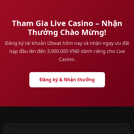
Tham Gia Live Casino – Nhận
Thưởng Chào Mừng!
Đăng ký tài khoản l2beat hôm nay và nhận ngay ưu đãi
nạp đầu lên đến 3.000.000 VNĐ dành riêng cho Live
Casino.
Đăng ký & Nhận thưởng